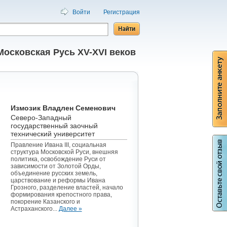
Войти
Регистрация
Московская Русь XV-XVI веков
Измозик Владлен Семенович
Северо-Западный
государственный заочный
технический университет
Правление Ивана III, социальная
структура Московской Руси, внешняя
политика, освобождение Руси от
зависимости от Золотой Орды,
объединение русских земель,
царствование и реформы Ивана
Грозного, разделение властей, начало
формирования крепостного права,
покорение Казанского и
Астраханского...
Далее »