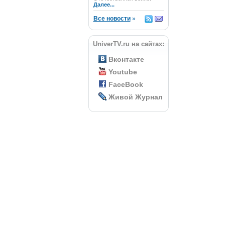
Далее...
Все новости
»
UniverTV.ru на сайтах:
Вконтакте
Youtube
FaceBook
Живой Журнал