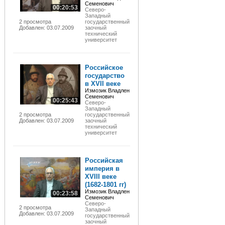
Семенович
00:20:53
Северо-
Западный
2 просмотра
государственный
Добавлен: 03.07.2009
заочный
технический
университет
Российское
государство
в XVII веке
Измозик Владлен
Семенович
00:25:43
Северо-
Западный
2 просмотра
государственный
Добавлен: 03.07.2009
заочный
технический
университет
Российская
империя в
XVIII веке
(1682-1801 гг)
Измозик Владлен
00:23:58
Семенович
Северо-
2 просмотра
Западный
Добавлен: 03.07.2009
государственный
заочный