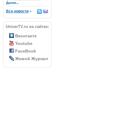
Далее...
Все новости
»
UniverTV.ru на сайтах:
Вконтакте
Youtube
FaceBook
Живой Журнал