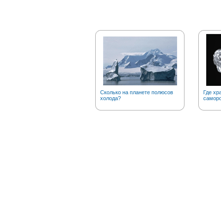
Сколько на планете полюсов
Где хр
холода?
саморо