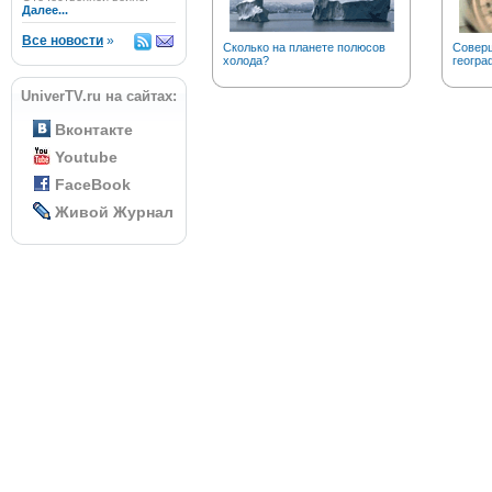
Далее...
Все новости
»
Сколько на планете полюсов
Соверш
холода?
геогра
UniverTV.ru на сайтах:
Вконтакте
Youtube
FaceBook
Живой Журнал