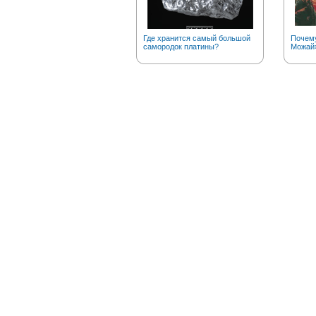
Где хранится самый большой
Почему
самородок платины?
Можай