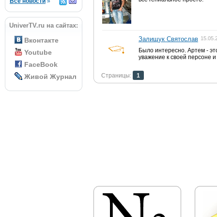
Все новости
»
UniverTV.ru на сайтах:
Залищук Святослав
15.05.
Вконтакте
Было интересно. Артем - эт
Youtube
уважение к своей персоне и 
FaceBook
Страницы:
1
Живой Журнал