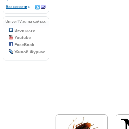
Все новости
»
UniverTV.ru на сайтах:
Вконтакте
Youtube
FaceBook
Живой Журнал