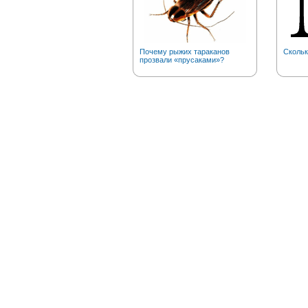
Почему рыжих тараканов
Скольк
прозвали «прусаками»?