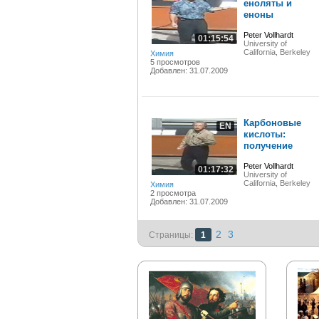
еноляты и
еноны
Peter Vollhardt
01:15:54
University of
California, Berkeley
Химия
5 просмотров
Добавлен: 31.07.2009
Карбоновые
EN
кислоты:
получение
Peter Vollhardt
01:17:32
University of
California, Berkeley
Химия
2 просмотра
Добавлен: 31.07.2009
2
3
Страницы:
1