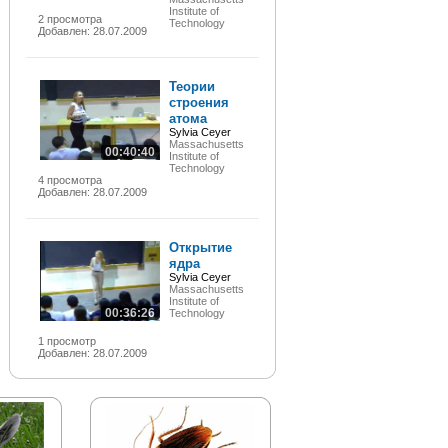
Institute of
2 просмотра
Technology
Добавлен: 28.07.2009
Теории
строения
атома
Sylvia Ceyer
Massachusetts
00:40:40
Institute of
Technology
4 просмотра
Добавлен: 28.07.2009
Открытие
ядра
Sylvia Ceyer
Massachusetts
Institute of
00:36:26
Technology
1 просмотр
Добавлен: 28.07.2009