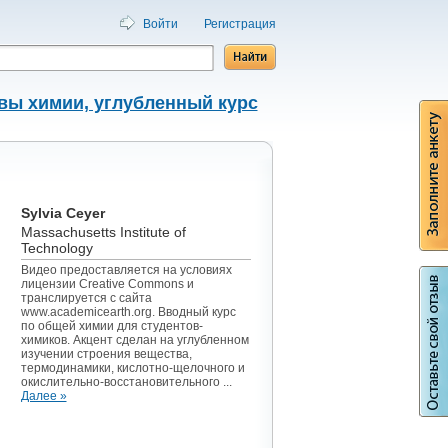
Войти
Регистрация
вы химии, углубленный курс
Sylvia Ceyer
Massachusetts Institute of
Technology
Видео предоставляется на условиях
лицензии Creative Commons и
транслируется с сайта
www.academicearth.org. Вводный курс
по общей химии для студентов-
химиков. Акцент сделан на углубленном
изучении строения вещества,
термодинамики, кислотно-щелочного и
окислительно-восстановительного ...
Далее »