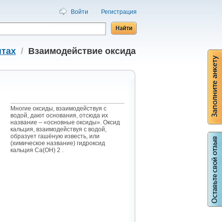
Войти
Регистрация
нтах
/
Взаимодействие оксида
Многие оксиды, взаимодействуя с
водой, дают основания, отсюда их
название – «основные оксиды». Оксид
кальция, взаимодействуя с водой,
образует гашёную известь, или
(химическое название) гидроксид
кальция Са(ОН) 2 .