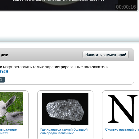
00:00:16
 могут оставлять только зарегистрированные пользователи.
ться
1
выражение
Где хранится самый большой
Сколько названий у 
ния»?
самородок платины?