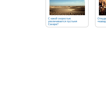
С какой скоростью
Откуда
увеличивается пустыня
«кавар
Сахара?