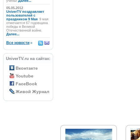
учёбы!
Далее...
05.05.2012
UniverTV поздравляет
пользователей с
праздником 9 Мая
9 мая
отмечается 67 годовщина
победы в Великой
Отечественной войне.
Далее...
Все новости
»
UniverTV.ru на сайтах:
Вконтакте
Youtube
FaceBook
Живой Журнал