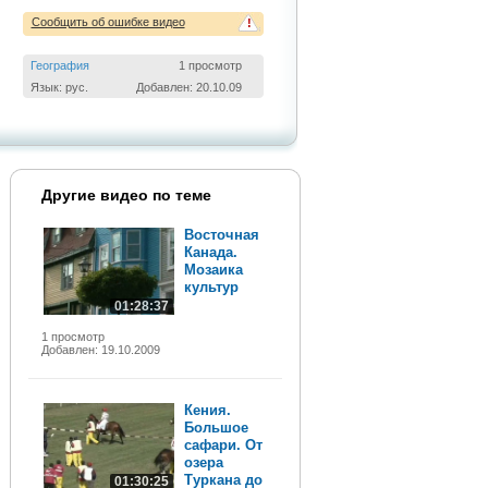
Сообщить об ошибке видео
!
География
1 просмотр
Язык: рус.
Добавлен: 20.10.09
Другие видео по теме
Восточная
Канада.
Мозаика
культур
01:28:37
1 просмотр
Добавлен: 19.10.2009
Кения.
Большое
сафари. От
озера
Туркана до
01:30:25