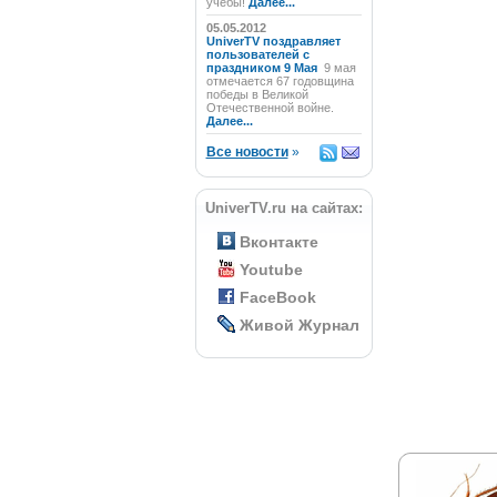
учёбы!
Далее...
05.05.2012
UniverTV поздравляет
пользователей с
праздником 9 Мая
9 мая
отмечается 67 годовщина
победы в Великой
Отечественной войне.
Далее...
Все новости
»
UniverTV.ru на сайтах:
Вконтакте
Youtube
FaceBook
Живой Журнал