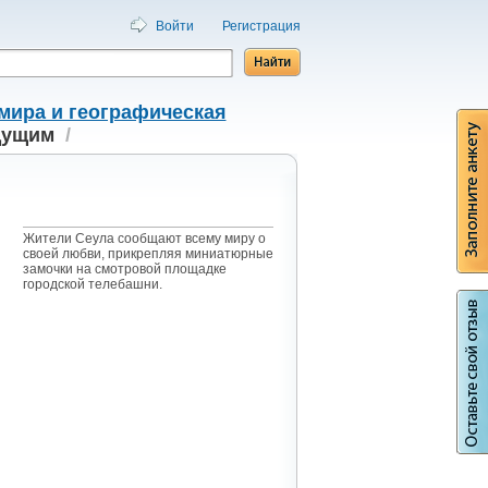
Войти
Регистрация
мира и географическая
дущим
/
Жители Сеула сообщают всему миру о
своей любви, прикрепляя миниатюрные
замочки на смотровой площадке
городской телебашни.