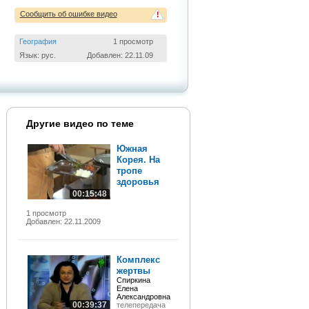
Сообщить об ошибке видео
!
География
1 просмотр
Язык: рус.
Добавлен: 22.11.09
Другие видео по теме
Южная
Корея. На
тропе
здоровья
00:15:48
1 просмотр
Добавлен: 22.11.2009
Комплекс
жертвы
Спиркина
Елена
Александровна
00:39:37
телепередача