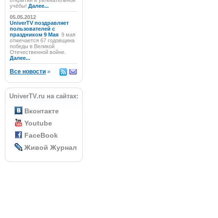
открытий и увлекательной
учёбы!
Далее...
05.05.2012
UniverTV поздравляет
пользователей с
праздником 9 Мая
9 мая
отмечается 67 годовщина
победы в Великой
Отечественной войне.
Далее...
Все новости
»
UniverTV.ru на сайтах:
Вконтакте
Youtube
FaceBook
Живой Журнал