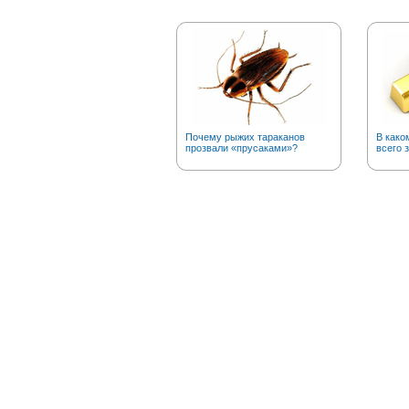
Почему рыжих тараканов
В како
прозвали «прусаками»?
всего 