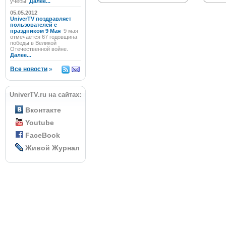
учёбы!
Далее...
05.05.2012
UniverTV поздравляет
пользователей с
праздником 9 Мая
9 мая
отмечается 67 годовщина
победы в Великой
Отечественной войне.
Далее...
Все новости
»
UniverTV.ru на сайтах:
Вконтакте
Youtube
FaceBook
Живой Журнал