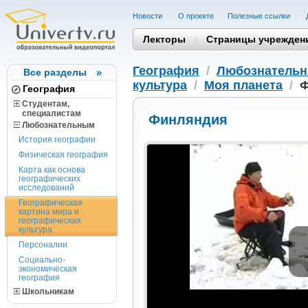
Новости
О проекте
Полезные cсылки
Лекторы
Страницы учрежден
География
/
Любознатель
Все разделы
культура
/
Моя планета
/
Ф
География
Студентам,
cпециалистам
Финляндия
Любознательным
История географии
Физическая география
Карта как основа
географических
исследований
Географическая
картина мира и
географическая
культура
Персоналии
Социально-
экономическая
география
Школьникам