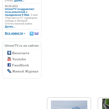
учёбы!
Далее...
05.05.2012
UniverTV поздравляет
пользователей с
праздником 9 Мая
9 мая
отмечается 67 годовщина
победы в Великой
Отечественной войне.
Далее...
Все новости
»
UniverTV.ru на сайтах:
Вконтакте
Youtube
FaceBook
Живой Журнал