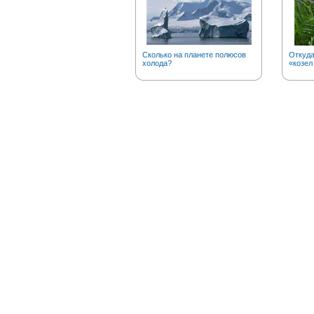
Сколько на планете полюсов
Откуд
холода?
«козел