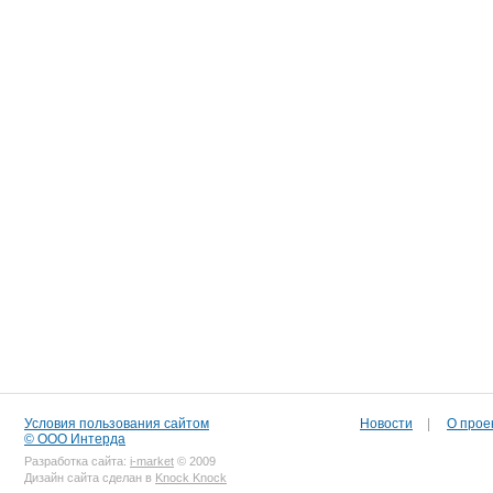
Условия пользования сайтом
Новости
|
О прое
© ООО Интерда
Разработка сайта:
i-market
© 2009
Дизайн сайта сделан в
Knock Knock