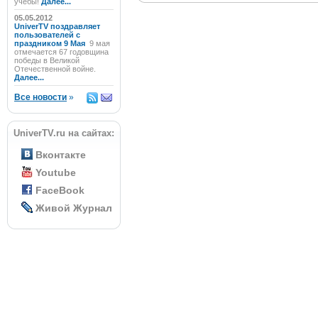
учёбы!
Далее...
05.05.2012
UniverTV поздравляет
пользователей с
праздником 9 Мая
9 мая
отмечается 67 годовщина
победы в Великой
Отечественной войне.
Далее...
Все новости
»
UniverTV.ru на сайтах:
Вконтакте
Youtube
FaceBook
Живой Журнал