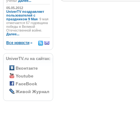
учёбы!
Далее...
05.05.2012
UniverTV поздравляет
пользователей с
праздником 9 Мая
9 мая
отмечается 67 годовщина
победы в Великой
Отечественной войне.
Далее...
Все новости
»
UniverTV.ru на сайтах:
Вконтакте
Youtube
FaceBook
Живой Журнал