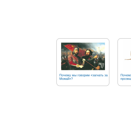
Почему мы говорим «загнать за
Почему
Можай»?
прозва