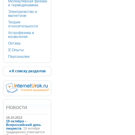
Молекулярная физика
и термодинамика
Электричество и
магнетизм
Теория
относительности
Астрофизика и
космология
Оптика
Опыты
Персоналии
К списку разделов
Новости
19.10.2012
19 октября –
Всероссийский день
лицеиста
19 октября
традиционно отмечается