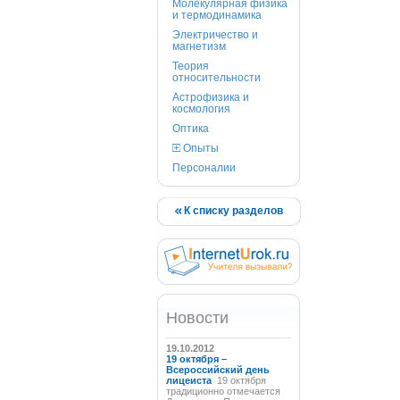
Молекулярная физика
и термодинамика
Электричество и
магнетизм
Теория
относительности
Астрофизика и
космология
Оптика
Опыты
Персоналии
К списку разделов
Новости
19.10.2012
19 октября –
Всероссийский день
лицеиста
19 октября
традиционно отмечается