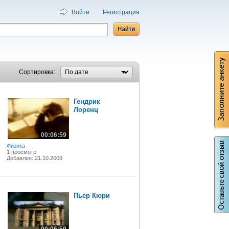
Войти
Регистрация
Сортировка:
Гендрик
Лоренц
00:06:59
Физика
1 просмотр
Добавлен: 21.10.2009
Пьер Кюри