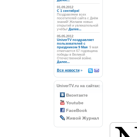
Далее...
01.09.2012
C 1 сентября!
Поздравляем всех
посетителей сайта с Днём
знаний! Желаем новых
открытий и увлекательной
учёбы!
Далее...
05.05.2012
UniverTV поздравляет
пользователей с
праздником 9 Мая
9 мая
отмечается 67 годовщина
победы в Великой
Отечественной войне.
Далее...
Все новости
»
UniverTV.ru на сайтах:
Вконтакте
Youtube
FaceBook
Живой Журнал