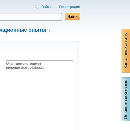
Войти
Регистрация
трационные опыты
/
Опыт демонстрирует
явление фотоэффекта.