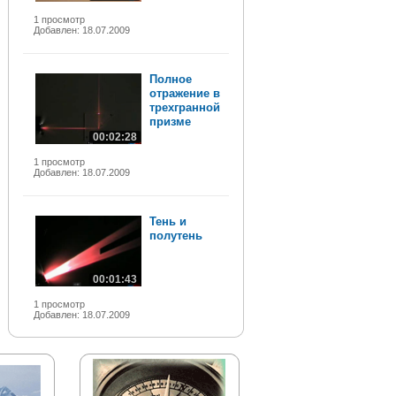
1 просмотр
Добавлен: 18.07.2009
Полное
отражение в
трехгранной
призме
00:02:28
1 просмотр
Добавлен: 18.07.2009
Тень и
полутень
00:01:43
1 просмотр
Добавлен: 18.07.2009