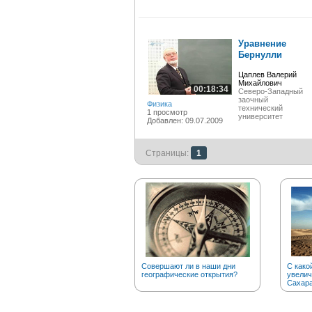
Уравнение
Бернулли
Цаплев Валерий
Михайлович
00:18:34
Северо-Западный
заочный
Физика
технический
1 просмотр
университет
Добавлен: 09.07.2009
Страницы:
1
Совершают ли в наши дни
С како
географические открытия?
увелич
Сахар