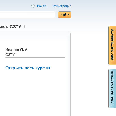
Войти
Регистрация
ика. СЗТУ
/
Иванов Я. А
СЗТУ
Открыть весь курс >>