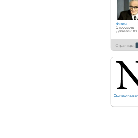
Физика
1 просмотр
Добавлен: 03.
Страницы:
Сколько назван