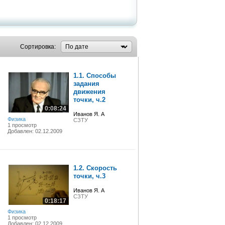
Сортировка:
1.1. Способы
задания
движения
точки, ч.2
0:08:24
Иванов Я. А
Физика
СЗТУ
1 просмотр
Добавлен: 02.12.2009
1.2. Скорость
точки, ч.3
Иванов Я. А
СЗТУ
0:18:17
Физика
1 просмотр
Добавлен: 02.12.2009