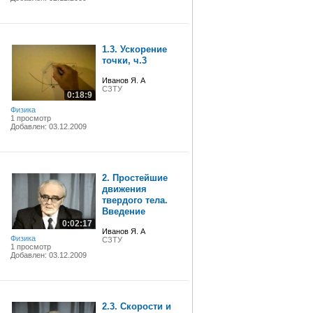
1.3. Ускорение
точки, ч.3
Иванов Я. А
СЗТУ
0:18:9
Физика
1 просмотр
Добавлен: 03.12.2009
2. Простейшие
движения
твердого тела.
Введение
0:02:17
Иванов Я. А
Физика
СЗТУ
1 просмотр
Добавлен: 03.12.2009
2.3. Скорости и