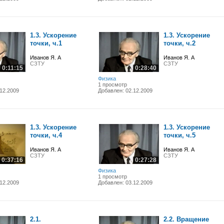
1.3. Ускорение
1.3. Ускорение
точки, ч.1
точки, ч.2
Иванов Я. А
Иванов Я. А
СЗТУ
СЗТУ
0:11:15
0:28:40
Физика
1 просмотр
12.2009
Добавлен: 02.12.2009
1.3. Ускорение
1.3. Ускорение
точки, ч.4
точки, ч.5
Иванов Я. А
Иванов Я. А
СЗТУ
СЗТУ
0:37:16
0:27:28
Физика
1 просмотр
12.2009
Добавлен: 03.12.2009
2.1.
2.2. Вращение