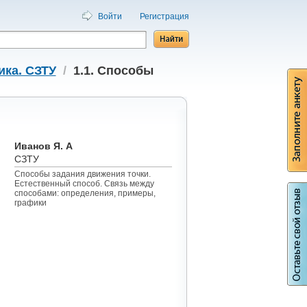
Войти
Регистрация
ика. СЗТУ
/
1.1. Способы
Иванов Я. А
СЗТУ
Способы задания движения точки.
Естественный способ. Связь между
способами: определения, примеры,
графики