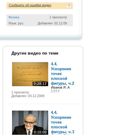
Сообщить об ошибке видео
!
Физика
1 просмотр
Язык: рус.
Добавлен: 02.12.09
Другие видео по теме
4.4.
Ускорение
точек
плоской
фигуры, ч.2
0:28:17
Иванов Я. А
СЗТУ
1 просмотр
Добавлен: 03.12.2009
4.4.
Ускорение
точек
плоской
фигуры, ч.3
0:10:00