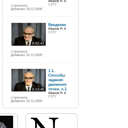
Иванов Я. А
СЗТУ
1 просмотр
Добавлен: 03.12.2009
Введение
Иванов Я. А
СЗТУ
0:02:47
1 просмотр
Добавлен: 02.12.2009
1.1.
Способы
задания
движения
точки, ч.1
0:14:45
Иванов Я. А
СЗТУ
1 просмотр
Добавлен: 02.12.2009