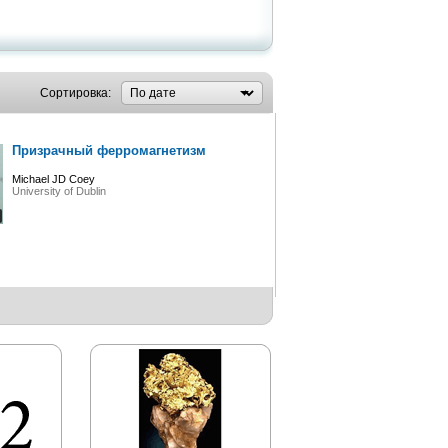
Сортировка:
Призрачный ферромагнетизм
Michael JD Coey
University of Dublin