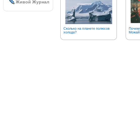
Живой Журнал
Сколько на планете полюсов
Почему
холода?
Можай