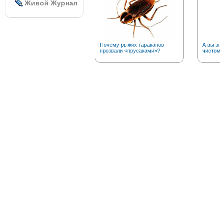
Живой Журнал
Почему рыжих тараканов
А вы з
прозвали «прусаками»?
чистом