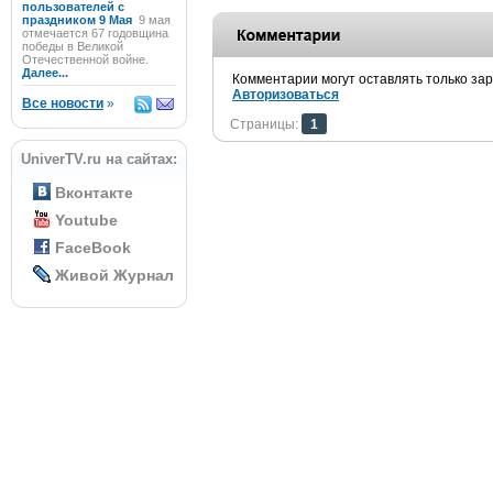
пользователей с
праздником 9 Мая
9 мая
отмечается 67 годовщина
победы в Великой
Отечественной войне.
Далее...
Комментарии могут оставлять только за
Авторизоваться
Все новости
»
Страницы:
1
UniverTV.ru на сайтах:
Вконтакте
Youtube
FaceBook
Живой Журнал