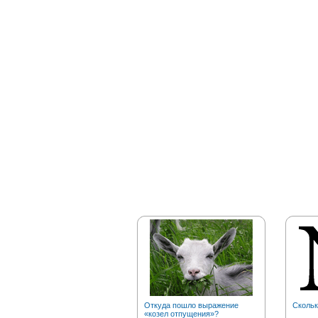
Откуда пошло выражение
Скольк
«козел отпущения»?