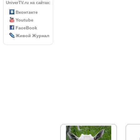
UniverTV.ru на сайтах:
Вконтакте
Youtube
FaceBook
Живой Журнал