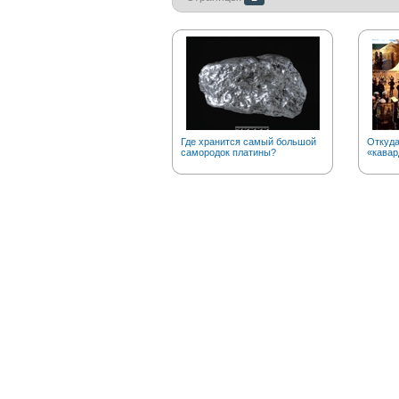
Где хранится самый большой
Откуда
самородок платины?
«кавар