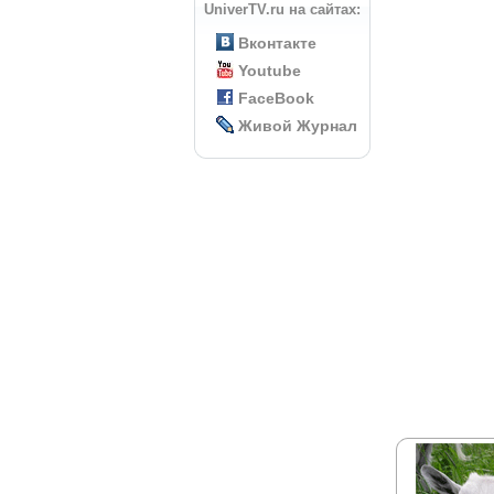
UniverTV.ru на сайтах:
Вконтакте
Youtube
FaceBook
Живой Журнал