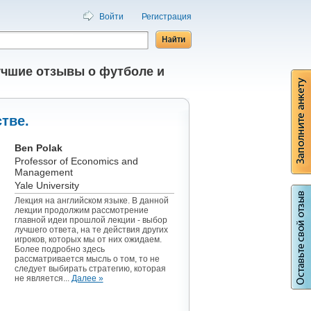
Войти
Регистрация
чшие отзывы о футболе и
тве.
Ben Polak
Professor of Economics and
Management
Yale University
Лекция на английском языке. В данной
лекции продолжим рассмотрение
главной идеи прошлой лекции - выбор
лучшего ответа, на те действия других
игроков, которых мы от них ожидаем.
Более подробно здесь
рассматривается мысль о том, то не
следует выбирать стратегию, которая
не является...
Далее »