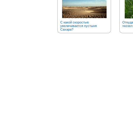
С какой скоростью
Откуд
увеличивается пустыня
«козел
Сахара?