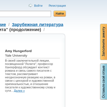
Войти
Регистрация
ние
/
Зарубежная литература
та" (продолжение)
/
Amy Hungerford
Yale University
В своей заключительной лекции,
посвященной "Лолите", профессор
Хангерфорд обсуждает контекст
романа и связь самого писателя с
текстом, рассматривает
неоднозначную реакцию на роман, в
связи с цензурой и художественной
оригинальностью, и отношение
писателя к художественному слову и
сути...
Далее »