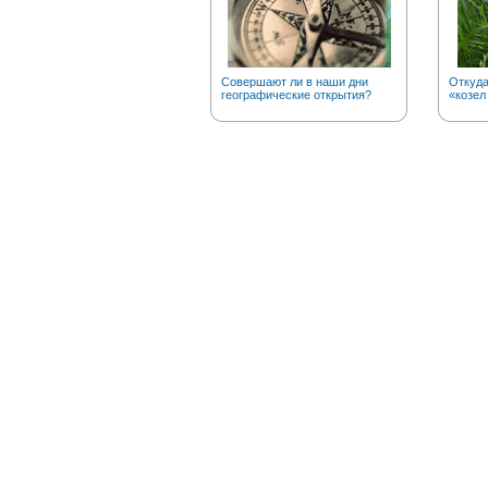
Совершают ли в наши дни
Откуд
географические открытия?
«козел