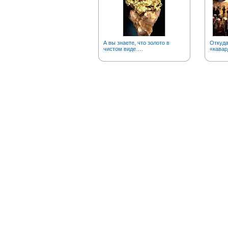
А вы знаете, что золото в
Откуда
чистом виде….
«кавар