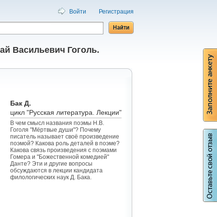
Войти
Регистрация
ай Васильевич Гоголь.
Бак Д.
цикл "Русская литература. Лекции"
В чем смысл названия поэмы Н.В.
Гоголя "Мёртвые души"? Почему
писатель называет своё произведение
поэмой? Какова роль деталей в поэме?
Какова связь произведения с поэмами
Гомера и "Божественной комедией"
Данте? Эти и другие вопросы
обсуждаются в лекции кандидата
филологических наук Д. Бака.