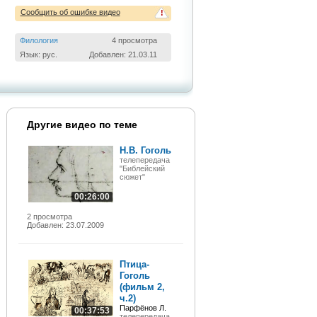
Сообщить об ошибке видео
!
Филология
4 просмотра
Язык: рус.
Добавлен: 21.03.11
Другие видео по теме
Н.В. Гоголь
телепередача
"Библейский
сюжет"
00:26:00
2 просмотра
Добавлен: 23.07.2009
Птица-
Гоголь
(фильм 2,
ч.2)
Парфёнов Л.
00:37:53
телепередача