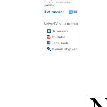
Отечественной войне.
Далее...
Все новости
»
UniverTV.ru на сайтах:
Вконтакте
Youtube
FaceBook
Живой Журнал