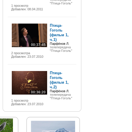
"Птица-Гоголь"
1 просмотр
Добавлен: 08.04.2011
Птица-
Гоголь
(фильм 1,
ч.1)
Парфёнов Л.
00:37:45
телепередача
"Птица-Гоголь"
2 просмотра
Добавлен: 23.07.2010
Птица-
Гоголь
(фильм 1,
ч.2)
Парфёнов Л.
00:36:20
телепередача
"Птица-Гоголь"
1 просмотр
Добавлен: 23.07.2010