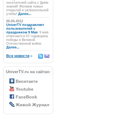
посетителей сайта с Днём
знаний! Желаем новых
открытий и увлекательной
учёбы!
Далее...
05.05.2012
UniverTV поздравляет
пользователей с
праздником 9 Мая
9 мая
отмечается 67 годовщина
победы в Великой
Отечественной войне.
Далее...
Все новости
»
UniverTV.ru на сайтах:
Вконтакте
Youtube
FaceBook
Живой Журнал