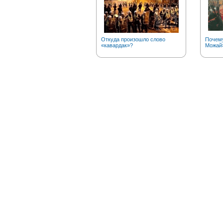
Откуда произошло слово
Почему
«кавардак»?
Можай