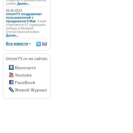
открытий и увлекательной
учёбы!
Далее...
05.05.2012
UniverTV поздравляет
пользователей с
праздником 9 Мая
9 мая
отмечается 67 годовщина
победы в Великой
Отечественной войне.
Далее...
Все новости
»
UniverTV.ru на сайтах:
Вконтакте
Youtube
FaceBook
Живой Журнал