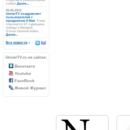
открытий и увлекательной
учёбы!
Далее...
05.05.2012
UniverTV поздравляет
пользователей с
праздником 9 Мая
9 мая
отмечается 67 годовщина
победы в Великой
Отечественной войне.
Далее...
Все новости
»
UniverTV.ru на сайтах:
Вконтакте
Youtube
FaceBook
Живой Журнал