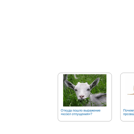
Откуда пошло выражение
Почему
«козел отпущения»?
прозва