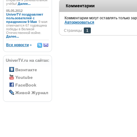
открытий и увлекательной
учёбы!
Далее...
05.05.2012
UniverTV поздравляет
Комментарии могут оставлять только за
пользователей с
праздником 9 Мая
9 мая
Авторизоваться
отмечается 67 годовщина
победы в Великой
Страницы:
1
Отечественной войне.
Далее...
Все новости
»
UniverTV.ru на сайтах:
Вконтакте
Youtube
FaceBook
Живой Журнал