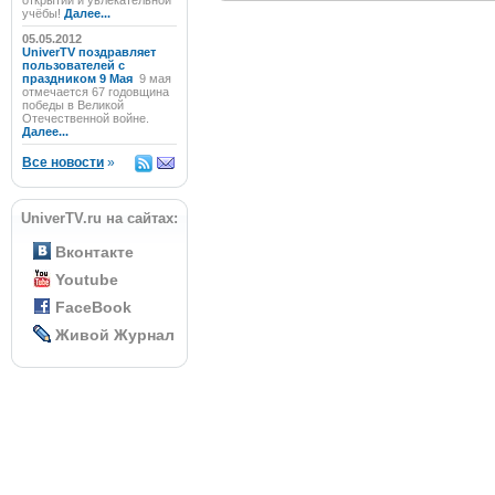
открытий и увлекательной
учёбы!
Далее...
05.05.2012
UniverTV поздравляет
пользователей с
праздником 9 Мая
9 мая
отмечается 67 годовщина
победы в Великой
Отечественной войне.
Далее...
Все новости
»
UniverTV.ru на сайтах:
Вконтакте
Youtube
FaceBook
Живой Журнал