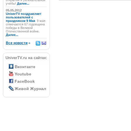
открытий и увлекательной
учёбы!
Далее...
05.05.2012
UniverTV поздравляет
пользователей с
праздником 9 Мая
9 мая
отмечается 67 годовщина
победы в Великой
Отечественной войне.
Далее...
Все новости
»
UniverTV.ru на сайтах:
Вконтакте
Youtube
FaceBook
Живой Журнал