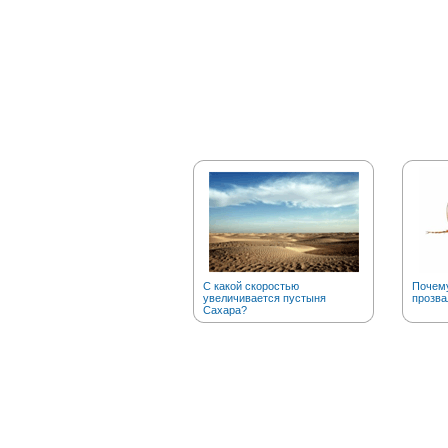
С какой скоростью
Почему
увеличивается пустыня
прозва
Сахара?