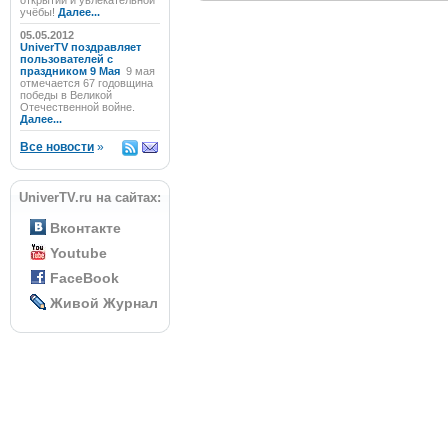
открытий и увлекательной
учёбы!
Далее...
05.05.2012
UniverTV поздравляет
пользователей с
праздником 9 Мая
9 мая
отмечается 67 годовщина
победы в Великой
Отечественной войне.
Далее...
Все новости
»
UniverTV.ru на сайтах:
Вконтакте
Youtube
FaceBook
Живой Журнал