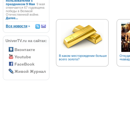
пользователей с
праздником 9 Мая
9 мая
отмечается 67 годовщина
победы в Великой
Отечественной войне.
Далее...
Все новости
»
UniverTV.ru на сайтах:
Вконтакте
В каком месторождении больше
Откуда
Youtube
всего золота?
«кавар
FaceBook
Живой Журнал