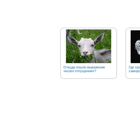
Откуда пошло выражение
Где хр
«козел отпущения»?
саморо