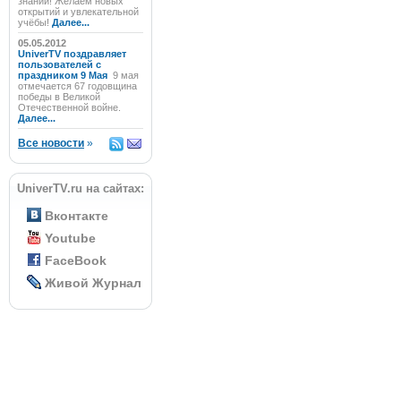
знаний! Желаем новых
открытий и увлекательной
учёбы!
Далее...
05.05.2012
UniverTV поздравляет
пользователей с
праздником 9 Мая
9 мая
отмечается 67 годовщина
победы в Великой
Отечественной войне.
Далее...
Все новости
»
UniverTV.ru на сайтах:
Вконтакте
Youtube
FaceBook
Живой Журнал