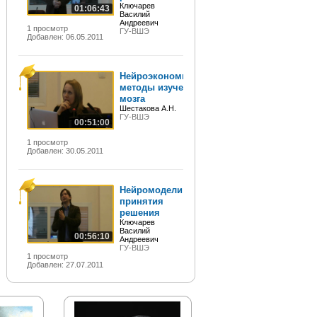
Ключарев
01:06:43
Василий
Андреевич
1 просмотр
ГУ-ВШЭ
Добавлен: 06.05.2011
Нейроэкономические
методы изучения
мозга
Шестакова А.Н.
ГУ-ВШЭ
00:51:00
1 просмотр
Добавлен: 30.05.2011
Нейромодели
принятия
решения
Ключарев
Василий
00:56:10
Андреевич
ГУ-ВШЭ
1 просмотр
Добавлен: 27.07.2011