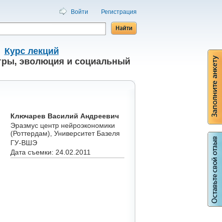
Войти
Регистрация
/
Курс лекций
гры, эволюция и социальный
Ключарев Василий Андреевич
Эразмус центр нейроэкономики
(Роттердам), Университет Базеля
ГУ-ВШЭ
Дата съемки: 24.02.2011