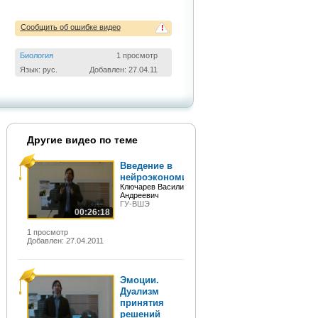
Сообщить об ошибке видео
!
Биология
1 просмотр
Язык: рус.
Добавлен: 27.04.11
Другие видео по теме
Введение в
нейроэкономику
Ключарев Василий
Андреевич
ГУ-ВШЭ
00:26:18
1 просмотр
Добавлен: 27.04.2011
Эмоции.
Дуализм
принятия
решений