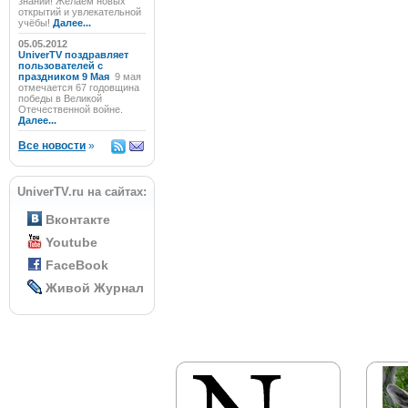
знаний! Желаем новых
открытий и увлекательной
учёбы!
Далее...
05.05.2012
UniverTV поздравляет
пользователей с
праздником 9 Мая
9 мая
отмечается 67 годовщина
победы в Великой
Отечественной войне.
Далее...
Все новости
»
UniverTV.ru на сайтах:
Вконтакте
Youtube
FaceBook
Живой Журнал