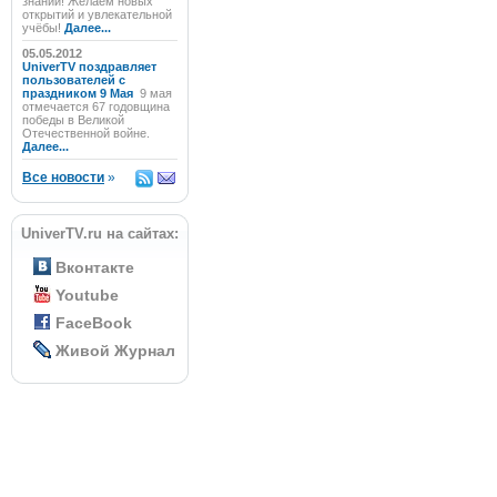
знаний! Желаем новых
открытий и увлекательной
учёбы!
Далее...
05.05.2012
UniverTV поздравляет
пользователей с
праздником 9 Мая
9 мая
отмечается 67 годовщина
победы в Великой
Отечественной войне.
Далее...
Все новости
»
UniverTV.ru на сайтах:
Вконтакте
Youtube
FaceBook
Живой Журнал