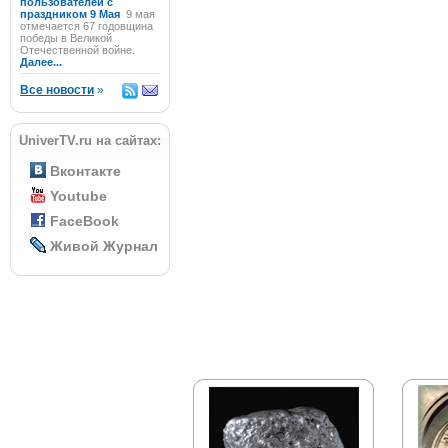
пользователей с
праздником 9 Мая
9 мая
отмечается 67 годовщина
победы в Великой
Отечественной войне.
Далее...
Все новости
»
UniverTV.ru на сайтах:
Вконтакте
Youtube
FaceBook
Живой Журнал