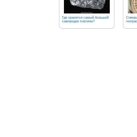
Где хранится самый большой
Соверш
самородок платины?
геогра