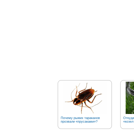
Почему рыжих тараканов
Откуд
прозвали «прусаками»?
«козел