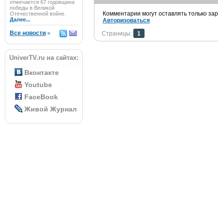
отмечается 67 годовщина
победы в Великой
Комментарии могут оставлять только за
Отечественной войне.
Далее...
Авторизоваться
Все новости
»
Страницы:
1
UniverTV.ru на сайтах:
Вконтакте
Youtube
FaceBook
Живой Журнал